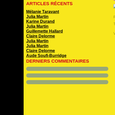
ARTICLES RÉCENTS
Mélanie Taravant
Julia Martin
Karine Durand
Julia Martin
Guillemette Hallard
Claire Delorme
Julia Martin
Julia Martin
Claire Delorme
Aude Soufi-Burridge
DERNIERS COMMENTAIRES