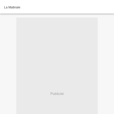
La Matinale
Publicité