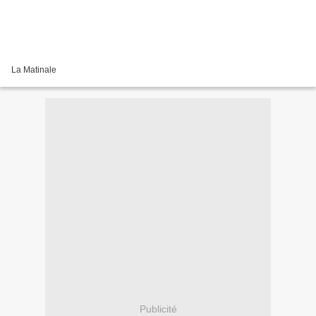
La Matinale
Publicité