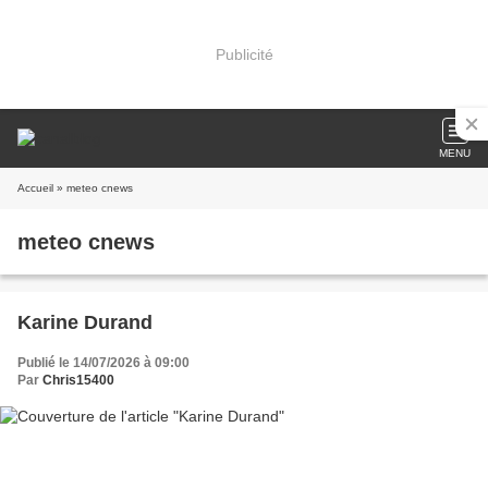
Publicité
MENU
Accueil
» meteo cnews
meteo cnews
Karine Durand
Publié le 14/07/2026 à 09:00
Par
Chris15400