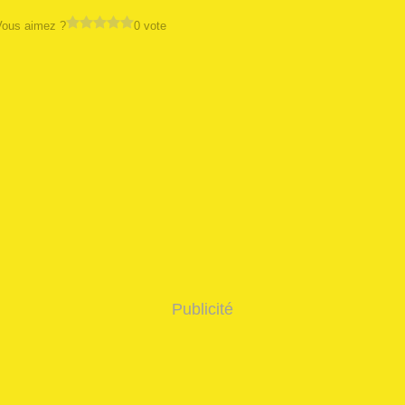
Vous aimez ?
0 vote
Publicité