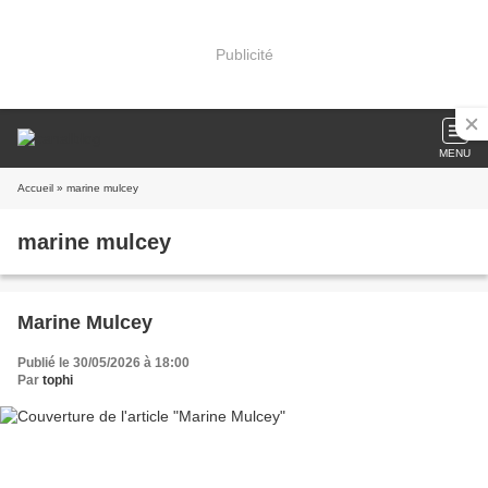
Publicité
MENU
Accueil
» marine mulcey
marine mulcey
Marine Mulcey
Publié le 30/05/2026 à 18:00
Par
tophi