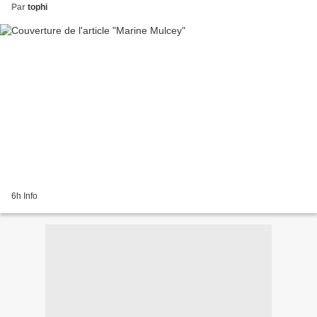
Par
tophi
6h Info