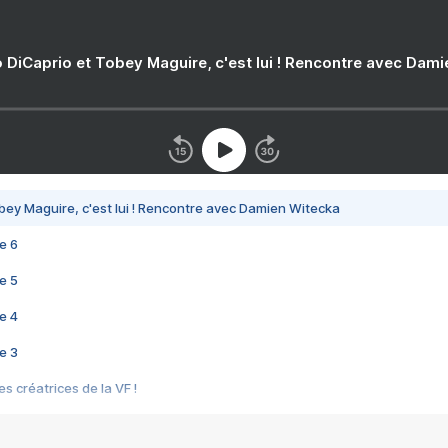
 DiCaprio et Tobey Maguire, c'est lui ! Rencontre avec Dam
bey Maguire, c'est lui ! Rencontre avec Damien Witecka
e 6
e 5
e 4
e 3
s créatrices de la VF !
e 2