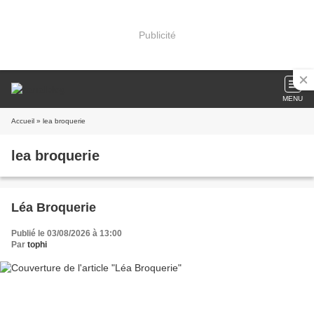
Publicité
MENU
Accueil
» lea broquerie
lea broquerie
Léa Broquerie
Publié le 03/08/2026 à 13:00
Par
tophi