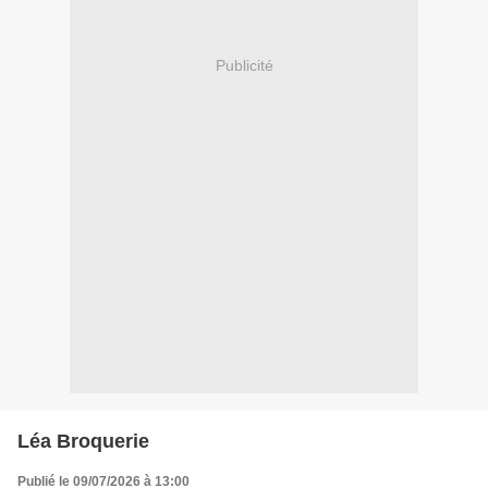
Publicité
Léa Broquerie
Publié le 09/07/2026 à 13:00