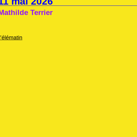
11 mai 2026
Mathilde Terrier
Télématin