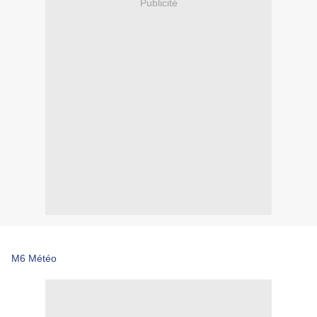
Publicité
M6 Météo