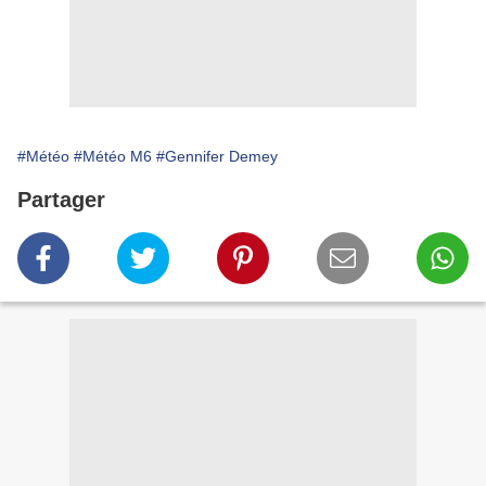
#Météo
#Météo M6
#Gennifer Demey
Partager