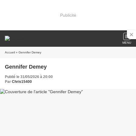
Publicité
MENU
Accueil
» Gennifer Demey
Gennifer Demey
Publié le 31/05/2026 à 20:00
Par
Chris15400