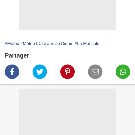
#Météo
#Météo LCI
#Coralie Dioum
#La Matinale
Partager