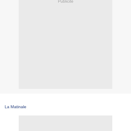
Publicité
La Matinale