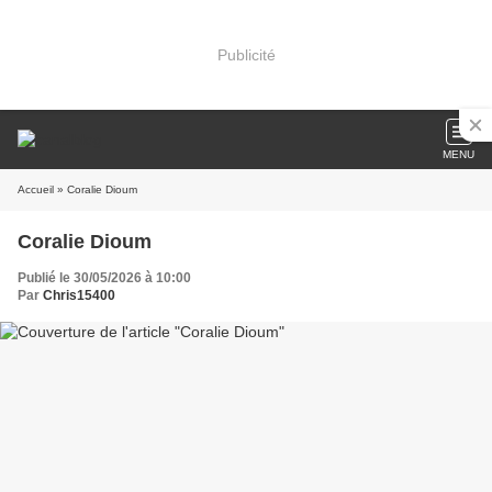
Publicité
MENU
Accueil
» Coralie Dioum
Coralie Dioum
Publié le 30/05/2026 à 10:00
Par
Chris15400