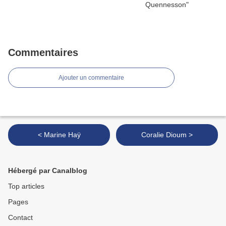
Commentaires
Ajouter un commentaire
< Marine Haÿ
Coralie Dioum >
Hébergé par Canalblog
Top articles
Pages
Contact