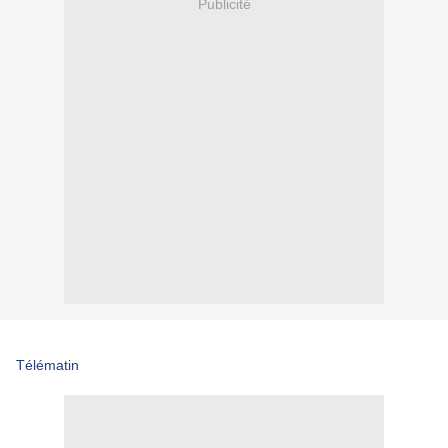
Publicité
Télématin