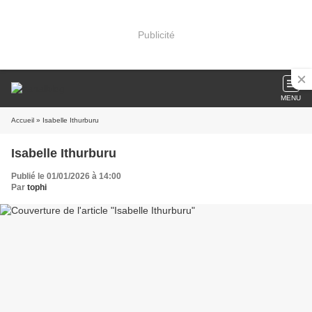
Publicité
MENU
Accueil
» Isabelle Ithurburu
Isabelle Ithurburu
Publié le 01/01/2026 à 14:00
Par
tophi