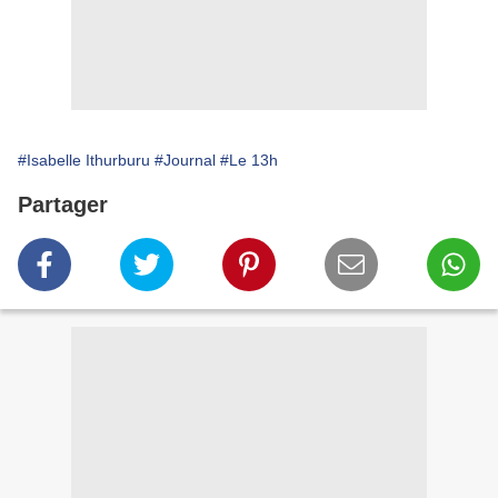
#Isabelle Ithurburu
#Journal
#Le 13h
Partager