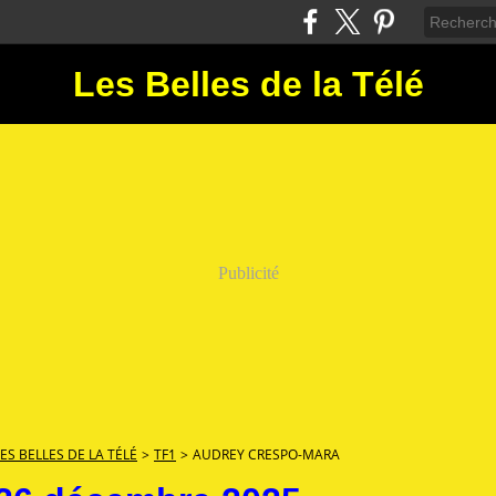
Les Belles de la Télé
Publicité
LES BELLES DE LA TÉLÉ
>
TF1
>
AUDREY CRESPO-MARA