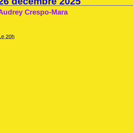
26 décembre 2025
Audrey Crespo-Mara
Le 20h