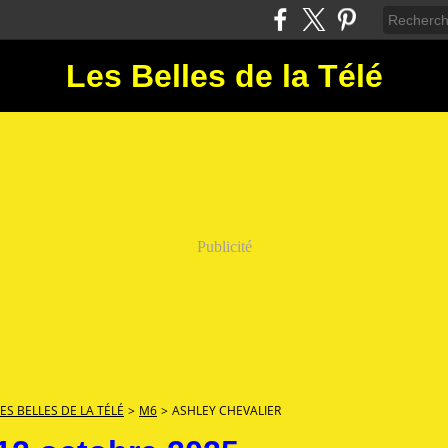
Les Belles de la Télé
Publicité
LES BELLES DE LA TÉLÉ
>
M6
>
ASHLEY CHEVALIER